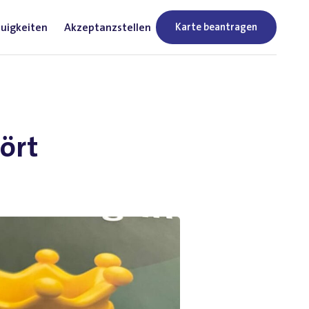
uigkeiten
Akzeptanzstellen
Karte beantragen
-
hört