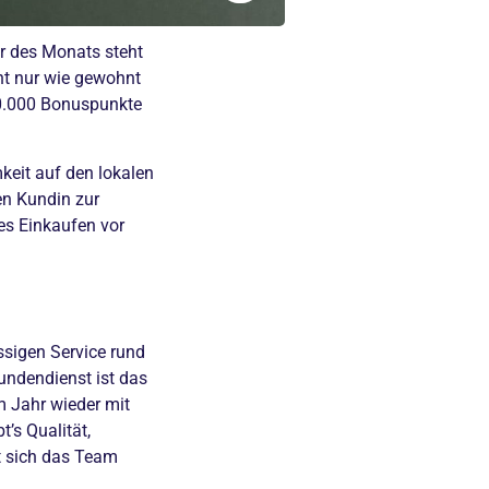
er des Monats steht
cht nur wie gewohnt
10.000 Bonuspunkte
keit auf den lokalen
en Kundin zur
ues Einkaufen vor
assigen Service rund
undendienst ist das
m Jahr wieder mit
’s Qualität,
ut sich das Team