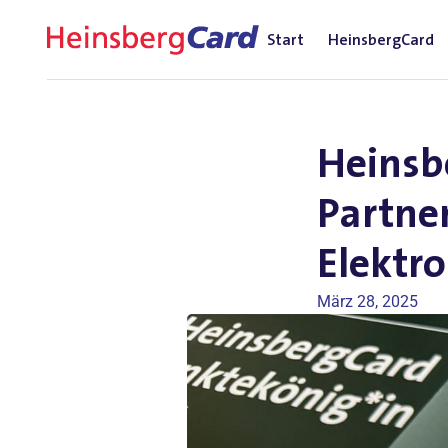
Start
HeinsbergCard
Heinsb
Partner
Elektro
März 28, 2025