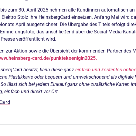
bis zum 30. April 2025 nehmen alle Kundinnen automatisch an d
i Elektro Stolz ihre HeinsbergCard einsetzen. Anfang Mai wird d
onats April ausgezeichnet. Die Übergabe des Titels erfolgt dire
 Erinnerungsfoto, das anschließend über die Social-Media-Kanä
 Presse veröffentlicht wird.
en zur Aktion sowie die Übersicht der kommenden Partner des 
ww.heinsberg-card.de/punktekoenigin2025.
sbergCard besitzt, kann diese ganz
einfach und kostenlos onlin
sche Plastikkarte oder bequem und umweltschonend als digitale 
So lässt sich bei jedem Einkauf ganz ohne zusätzliche Karten 
, einfach und direkt vor Ort.
Card