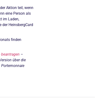
er Aktion teil, wenn
ann eine Person als
kt im Laden,
le der HeinsbergCard
Monats finden
e beantragen
–
Version über die
im Portemonnaie