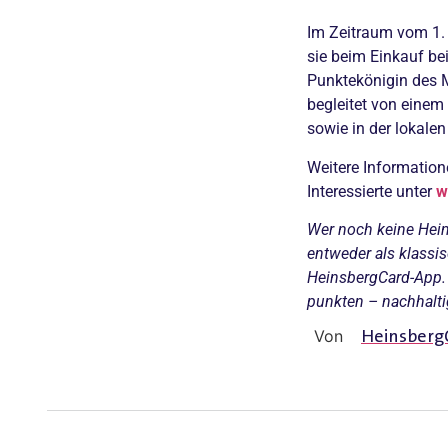
Im Zeitraum vom 1. 
sie beim Einkauf be
Punktekönigin des M
begleitet von einem
sowie in der lokalen
Weitere Information
Interessierte unter
w
Wer noch keine Hein
entweder als klassi
HeinsbergCard-App. 
punkten – nachhaltig
Heinsberg