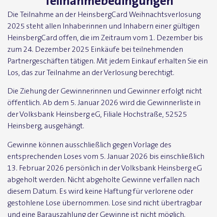
Teilnahmebedingungen
Die Teilnahme an der HeinsbergCard Weihnachtsverlosung
2025 steht allen Inhaberinnen und Inhabern einer gültigen
HeinsbergCard offen, die im Zeitraum vom 1. Dezember bis
zum 24. Dezember 2025 Einkäufe bei teilnehmenden
Partnergeschäften tätigen. Mit jedem Einkauf erhalten Sie ein
Los, das zur Teilnahme an der Verlosung berechtigt.
Die Ziehung der Gewinnerinnen und Gewinner erfolgt nicht
öffentlich. Ab dem 5. Januar 2026 wird die Gewinnerliste in
der Volksbank Heinsberg eG, Filiale Hochstraße, 52525
Heinsberg, ausgehängt.
Gewinne können ausschließlich gegen Vorlage des
entsprechenden Loses vom 5. Januar 2026 bis einschließlich
13. Februar 2026 persönlich in der Volksbank Heinsberg eG
abgeholt werden. Nicht abgeholte Gewinne verfallen nach
diesem Datum. Es wird keine Haftung für verlorene oder
gestohlene Lose übernommen. Lose sind nicht übertragbar
und eine Barauszahlung der Gewinne ist nicht möglich.