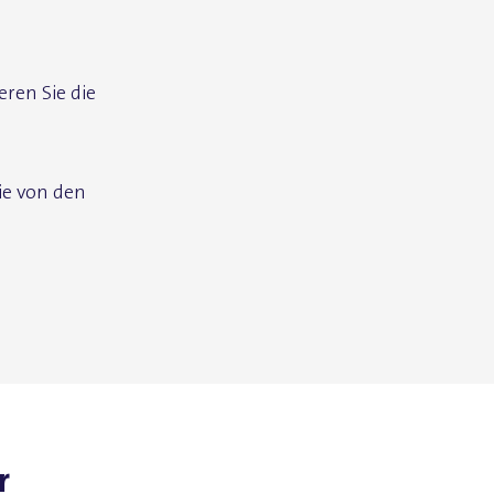
ren Sie die
ie von den
r