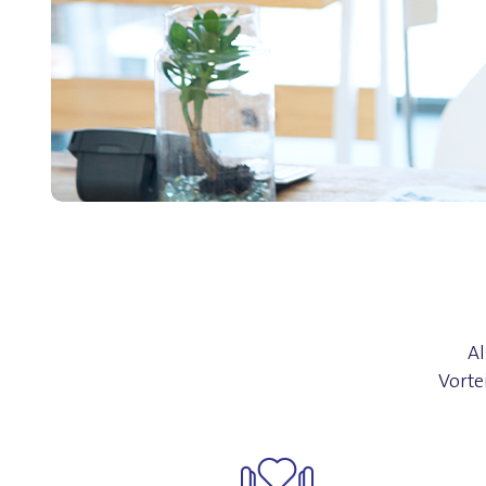
Al
Vorte