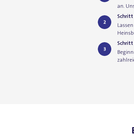
an. Un
Schrit
Lassen
Heinsb
Schritt
Beginn
zahlre